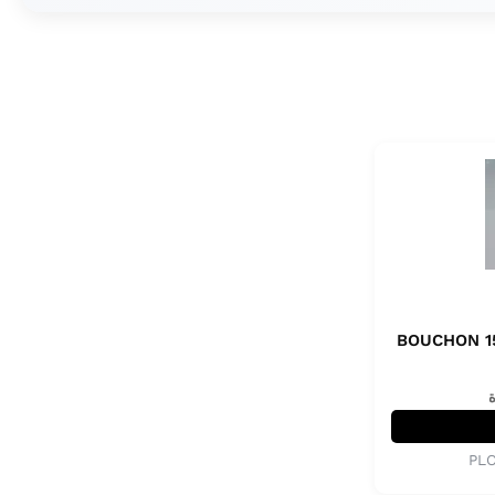
BOUCHON 1
ة