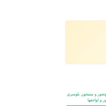
,
بلومبري