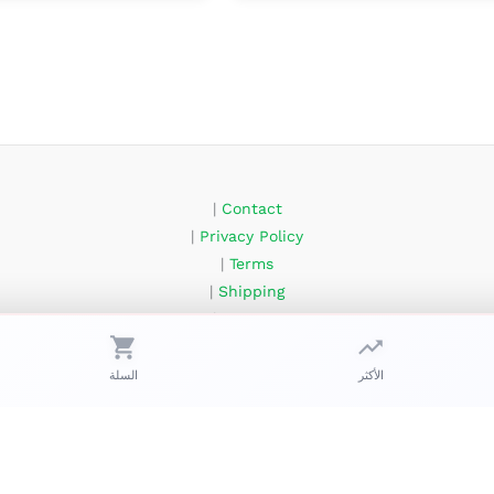
|
Contact
|
Privacy Policy
|
Terms
|
Shipping
|
Returns
FAQ – Prix tubes Algérie
About Us
الأكثر
السلة
حقوق الطبع والنشر © 2026 زعبوب