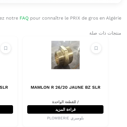
ez notre
FAQ
pour connaître le PRIX de gros en Algérie.
منتجات ذات صلة
 SLR
MAMLON R 26/20 JAUNE BZ SLR
/ للقطعة الواحدة
قراءة المزيد
بلومبري PLOMBERIE