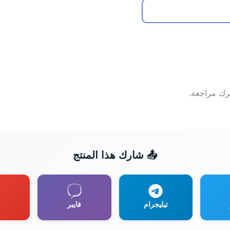
ترك مراجعة.
📤 شارك هذا المنتج
تيليجرام
فايبر