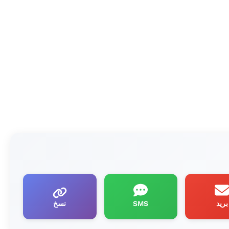
بريد
SMS
نسخ