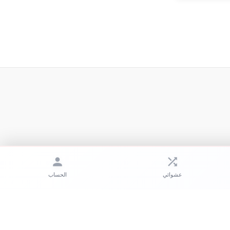
عشوائي
الحساب