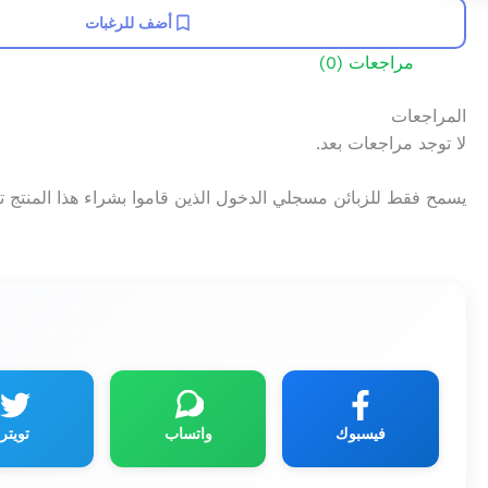
أضف للرغبات
مراجعات (0)
المراجعات
لا توجد مراجعات بعد.
يسمح فقط للزبائن مسجلي الدخول الذين قاموا بشراء هذا المنتج 
فيسبوك
واتساب
تويتر