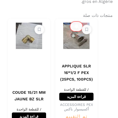
gros en Algérie.
منتجات ذات صلة
🔔
APPLIQUE SLR
16*1/2 F PEX
(25PCS, 100PCS)
/ للقطعة الواحدة
COUDE 15/21 MM
قراءة المزيد
JAUNE BZ SLR
ACCESSOIRES PEX
أكسيسوار باكس
/ للقطعة الواحدة
تم التقييم
قراءة المزيد