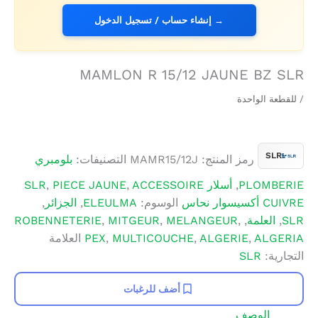
→ إنشاء حساب / تسجيل الدخول
MAMLON R 15/12 JAUNE BZ SLR
/ للقطعة الواحدة
SLR
رمز المنتج:
MAMR15/12J
التصنيفات:
بلومبري
PLOMBERIE
,
أسلار SLR
ACCESSOIRE
,
PIECE JAUNE
,
CUIVRE أكسيسوار نحاس
الوسوم:
ELEULMA
,
الجزائر
,
SLR
,
العلمة
,
,
MELANGEUR
,
MITGEUR
,
ROBENNETERIE
ALGERIA
,
ALGERIE
,
MULTICOUCHE
,
PEX
العلامة
التجارية:
SLR
أضف للرغبات
الوصف