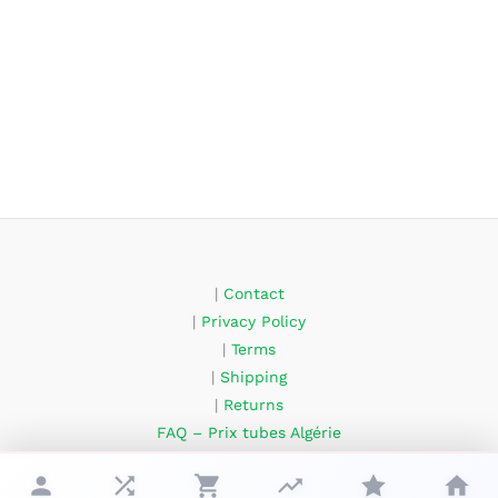
|
Contact
|
Privacy Policy
|
Terms
|
Shipping
|
Returns
FAQ – Prix tubes Algérie
About Us