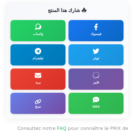
📤 شارك هذا المنتج
فيسبوك
واتساب
تويتر
تيليجرام
فايبر
بريد
SMS
نسخ
Consultez notre
FAQ
pour connaître le PRIX de