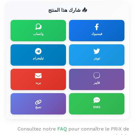
📤 شارك هذا المنتج
فيسبوك
واتساب
تويتر
تيليجرام
فايبر
بريد
SMS
نسخ
Consultez notre
FAQ
pour connaître le PRIX de