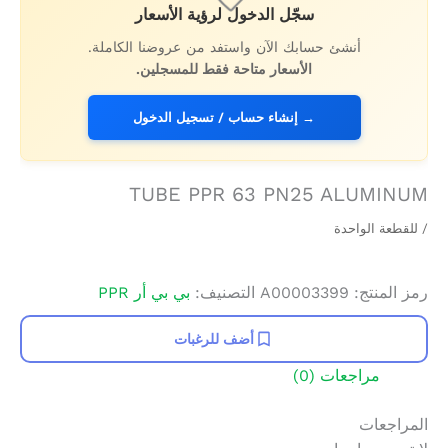
سجّل الدخول لرؤية الأسعار
أنشئ حسابك الآن واستفد من عروضنا الكاملة.
الأسعار متاحة فقط للمسجلين.
→ إنشاء حساب / تسجيل الدخول
TUBE PPR 63 PN25 ALUMINUM
/ للقطعة الواحدة
رمز المنتج:
A00003399
التصنيف:
بي بي أر PPR
أضف للرغبات
مراجعات (0)
المراجعات