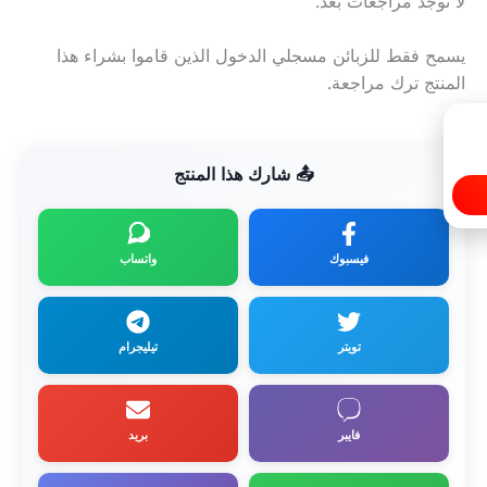
لا توجد مراجعات بعد.
يسمح فقط للزبائن مسجلي الدخول الذين قاموا بشراء هذا
المنتج ترك مراجعة.
📤 شارك هذا المنتج
فيسبوك
واتساب
تويتر
تيليجرام
فايبر
بريد