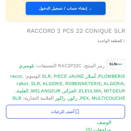
→ إنشاء حساب / تسجيل الدخول
RACCORD 2 PCS 22 CONIQUE SLR
/ للقطعة الواحدة
SLR
رمز المنتج:
RAC2P22C
التصنيفات:
بلومبري
PLOMBERIE
,
أسلار SLR
PIECE JAUNE
,
الوسوم:
,
recor
rakor
,
SLR
,
ALGERIE
,
ROBENNETERIE
,
ALGERIA
,
MITGEUR
,
ELEULMA
,
الجزائر
,
MELANGEUR
,
العلمة
,
MULTICOUCHE
,
PEX
,
ركور
,
راكور
العلامة التجارية:
SLR
أضف للرغبات
الوصف
مراجعات (0)