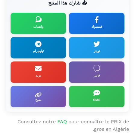
📤 شارك هذا المنتج
فيسبوك
واتساب
تويتر
تيليجرام
فايبر
بريد
SMS
نسخ
Consultez notre
FAQ
pour connaître le PRIX de
gros en Algérie.