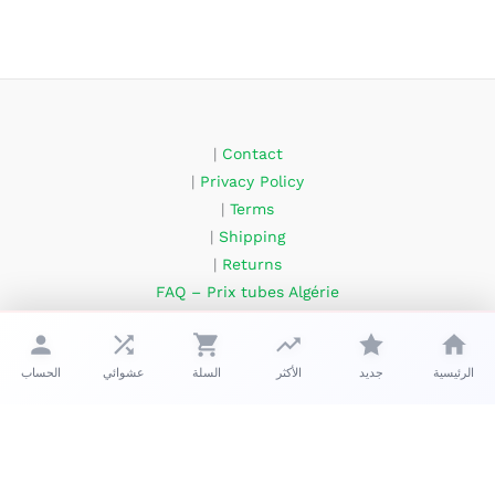
|
Contact
|
Privacy Policy
|
Terms
|
Shipping
|
Returns
FAQ – Prix tubes Algérie
About Us
الرئيسية
جديد
الأكثر
السلة
عشوائي
الحساب
حقوق الطبع والنشر © 2026 زعبوب