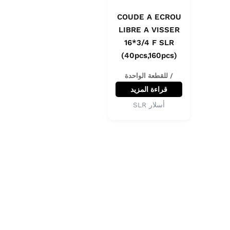
COUDE A ECROU
LIBRE A VISSER
16*3/4 F SLR
(40pcs,160pcs)
/ للقطعة الواحدة
قراءة المزيد
أسلار SLR