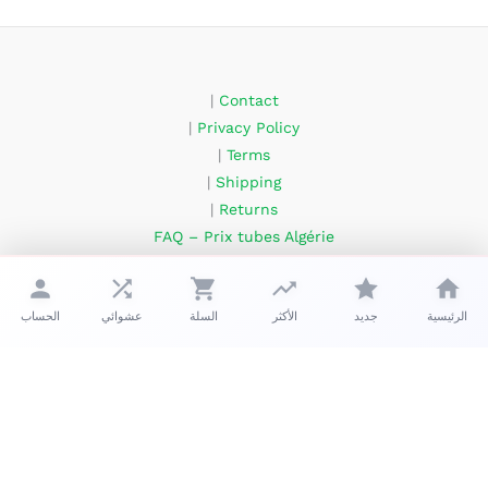
|
Contact
|
Privacy Policy
|
Terms
|
Shipping
|
Returns
FAQ – Prix tubes Algérie
About Us
الرئيسية
جديد
الأكثر
السلة
عشوائي
الحساب
حقوق الطبع والنشر © 2026 زعبوب