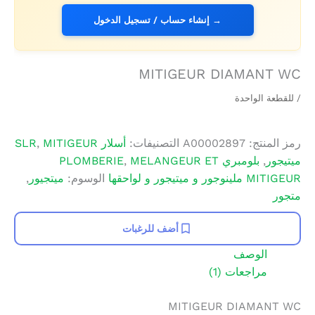
→ إنشاء حساب / تسجيل الدخول
MITIGEUR DIAMANT WC
/ للقطعة الواحدة
رمز المنتج:
A00002897
التصنيفات:
أسلار SLR
MITIGEUR
,
ميتيجور
,
بلومبري PLOMBERIE
MELANGEUR ET
,
MITIGEUR ملينوجور و ميتيجور و لواحقها
الوسوم:
ميتجيور
,
متجور
أضف للرغبات
الوصف
مراجعات (1)
MITIGEUR DIAMANT WC