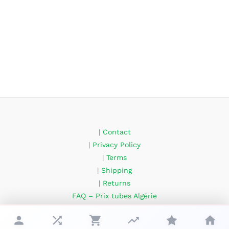
|
Contact
|
Privacy Policy
|
Terms
|
Shipping
|
Returns
FAQ – Prix tubes Algérie
About Us