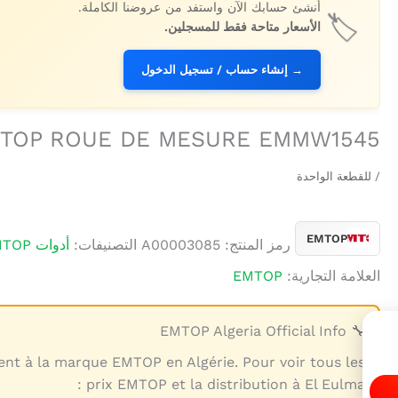
أنشئ حسابك الآن واستفد من عروضنا الكاملة.
🏷️
الأسعار متاحة فقط للمسجلين.
→ إنشاء حساب / تسجيل الدخول
TOP ROUE DE MESURE EMMW1545
/ للقطعة الواحدة
EMTOP
رمز المنتج:
A00003085
التصنيفات:
أدوات EMTOP
العلامة التجارية:
EMTOP
🔧 EMTOP Algeria Official Info
ent à la marque EMTOP en Algérie. Pour voir tous les
prix EMTOP et la distribution à El Eulma :