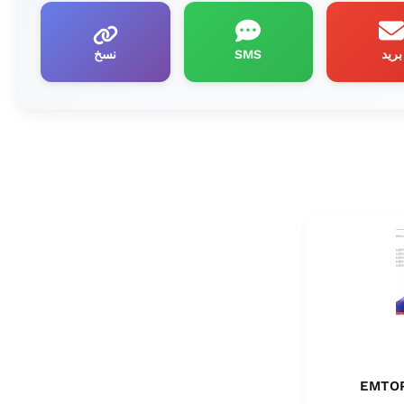
بريد
SMS
نسخ
EMTOP