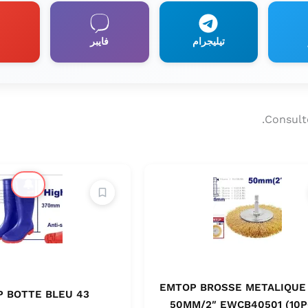
تيليجرام
فايبر
Consult
🔔
EMTOP BROSSE METALIQUE
 BOTTE BLEU 43
50MM/2″ EWCB40501 (10P