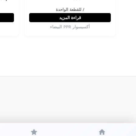
/ للقطعة الواحدة
قراءة المزيد
أكسيسوار PPR البيضاء