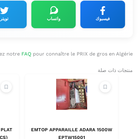
فيسبوك
واتساب
تويتر
ez notre
FAQ
pour connaître le PRIX de gros en Algérie.
منتجات ذات صلة
 PLAT
EMTOP APPARAILLE ADARA 1500W
CS)
EPTW15001