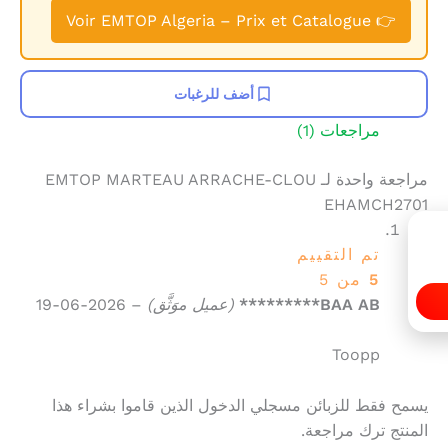
👉 Voir EMTOP Algeria – Prix et Catalogue
أضف للرغبات
مراجعات (1)
مراجعة واحدة لـ
EMTOP MARTEAU ARRACHE-CLOU
EHAMCH2701
تم التقييم
5
من 5
BAA AB*********
(عميل موَثَّق)
–
2026-06-19
Toopp
يسمح فقط للزبائن مسجلي الدخول الذين قاموا بشراء هذا
المنتج ترك مراجعة.