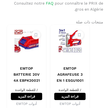
Consultez notre
FAQ
pour connaître le PRIX de
gros en Algérie.
منتجات ذات صلة
EMTOP
EMTOP
BATTERIE 20V
AGRAFEUSE 3
4A EBPK20021
EN 1 ESGU1001
/ للقطعة الواحدة
/ للقطعة الواحدة
قراءة المزيد
قراءة المزيد
أدوات EMTOP
أدوات EMTOP