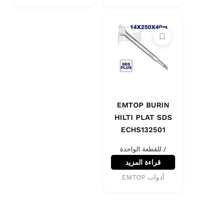
EMTOP BURIN
HILTI PLAT SDS
ECHS132501
/ للقطعة الواحدة
قراءة المزيد
أدوات EMTOP