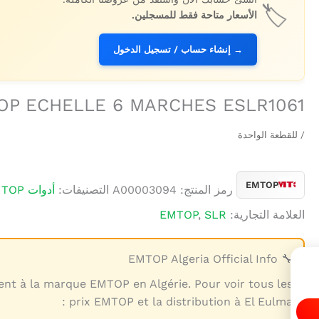
🏷️
الأسعار متاحة فقط للمسجلين.
→ إنشاء حساب / تسجيل الدخول
OP ECHELLE 6 MARCHES ESLR1061
/ للقطعة الواحدة
EMTOP
رمز المنتج:
A00003094
التصنيفات:
أدوات EMTOP
العلامة التجارية:
SLR
,
EMTOP
🔧 EMTOP Algeria Official Info
ent à la marque EMTOP en Algérie. Pour voir tous les
prix EMTOP et la distribution à El Eulma :