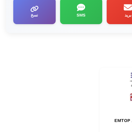
بريد
SMS
نسخ
EMTOP 