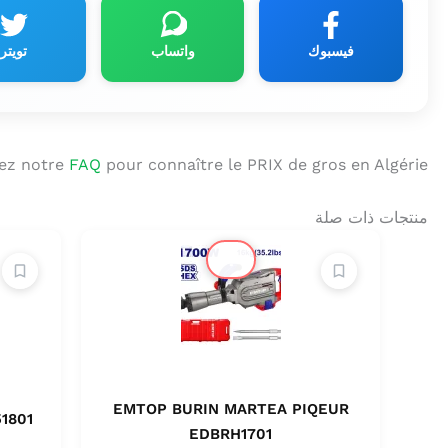
فيسبوك
واتساب
تويتر
ez notre
FAQ
pour connaître le PRIX de gros en Algérie.
منتجات ذات صلة
🔔
EMTOP BURIN MARTEA PIQEUR
1801
EDBRH1701