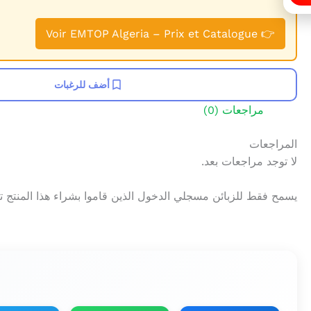
👉 Voir EMTOP Algeria – Prix et Catalogue
أضف للرغبات
مراجعات (0)
المراجعات
لا توجد مراجعات بعد.
يسمح فقط للزبائن مسجلي الدخول الذين قاموا بشراء هذا المنتج 