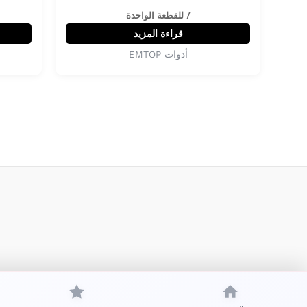
/ للقطعة الواحدة
قراءة المزيد
أدوات EMTOP