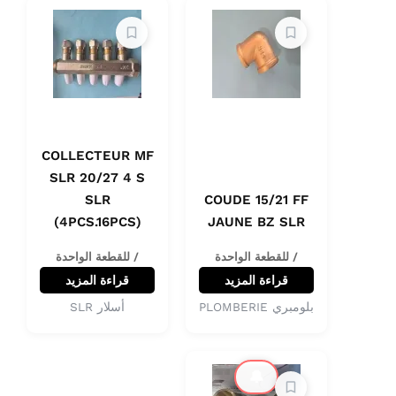
COLLECTEUR MF
SLR 20/27 4 S
SLR
COUDE 15/21 FF
(4PCS.16PCS)
JAUNE BZ SLR
/ للقطعة الواحدة
/ للقطعة الواحدة
قراءة المزيد
قراءة المزيد
بلومبري PLOMBERIE
أسلار SLR
🔔