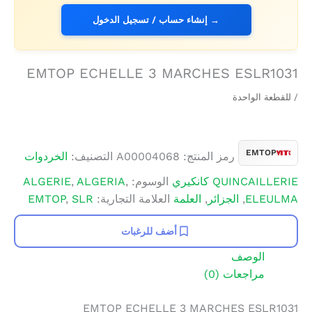
→ إنشاء حساب / تسجيل الدخول
EMTOP ECHELLE 3 MARCHES ESLR1031
/ للقطعة الواحدة
EMTOP
رمز المنتج:
A00004068
التصنيف:
الخردوات
QUINCAILLERIE كانكيري
الوسوم:
,
ALGERIA
,
ALGERIE
ELEULMA
,
الجزائر
,
العلمة
العلامة التجارية:
SLR
,
EMTOP
أضف للرغبات
الوصف
مراجعات (0)
EMTOP ECHELLE 3 MARCHES ESLR1031