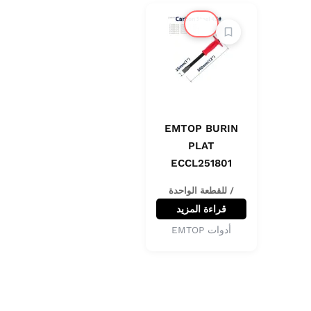
🔔
EMTOP BURIN
PLAT
ECCL251801
/ للقطعة الواحدة
قراءة المزيد
أدوات EMTOP