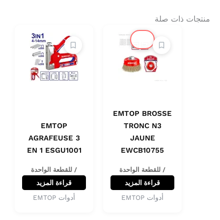
منتجات ذات صلة
🔔
EMTOP BROSSE
EMTOP
TRONC N3
AGRAFEUSE 3
JAUNE
EN 1 ESGU1001
EWCB10755
/ للقطعة الواحدة
/ للقطعة الواحدة
قراءة المزيد
قراءة المزيد
أدوات EMTOP
أدوات EMTOP