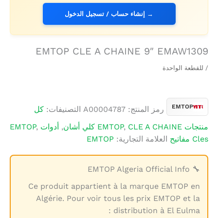
→ إنشاء حساب / تسجيل الدخول
EMTOP CLE A CHAINE 9″ EMAW1309
/ للقطعة الواحدة
EMTOP
رمز المنتج:
A00004787
التصنيفات:
كل
منتجات EMTOP
CLE A CHAINE كلي أشان
,
,
أدوات EMTOP
,
Cles مفاتيح
العلامة التجارية:
EMTOP
🔧 EMTOP Algeria Official Info
Ce produit appartient à la marque EMTOP en
Algérie. Pour voir tous les prix EMTOP et la
distribution à El Eulma :