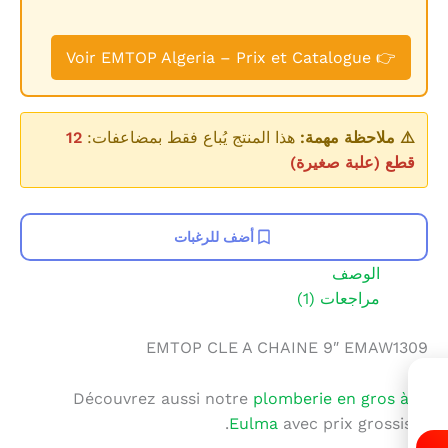
👉 Voir EMTOP Algeria – Prix et Catalogue
⚠️ ملاحظة مهمة:
هذا المنتج يُباع فقط بمضاعفات:
12
قطع (علبة صغيرة)
أضف للرغبات
الوصف
مراجعات (1)
EMTOP CLE A CHAINE 9″ EMAW1309
Découvrez aussi notre
plomberie en gros à El
Eulma
avec prix grossiste.