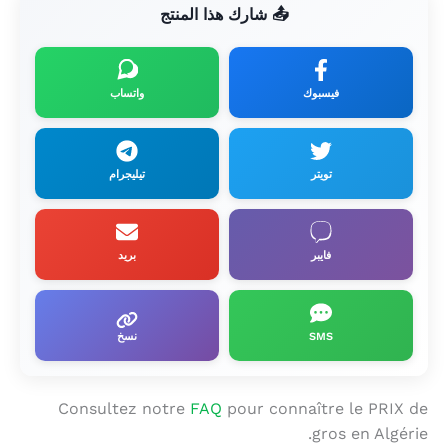
📤 شارك هذا المنتج
فيسبوك
واتساب
تويتر
تيليجرام
فايبر
بريد
SMS
نسخ
Consultez notre
FAQ
pour connaître le PRIX de
gros en Algérie.