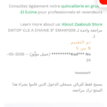
Consultez également notre
quincaillerie en gros à
El Eulma
pour professionnels et revendeurs.
Learn more about us:
About Zaaboub Store
مراجعة واحدة لـ
EMTOP CLE A CHAINE 9″ EMAW1309
تم التقييم
5
من 5
Kad*** No*********
(عميل موَثَّق)
–
2026-05-
24
جييييييييييد
يسمح فقط للزبائن مسجلي الدخول الذين قاموا بشراء هذا
المنتج ترك مراجعة.