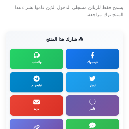
يسمح فقط للزبائن مسجلي الدخول الذين قاموا بشراء هذا
المنتج ترك مراجعة.
📤 شارك هذا المنتج
فيسبوك
واتساب
تويتر
تيليجرام
فايبر
بريد